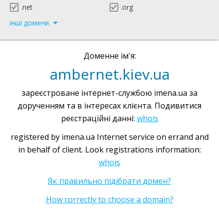
.net
.org
інші домени
Доменне ім'я:
ambernet.kiev.ua
зареєстроване інтернет-службою imena.ua за
дорученням та в інтересах клієнта. Подивитися
реєстраційні данні:
whois
registered by imena.ua Internet service on errand and
in behalf of client. Look registrations information:
whois
Як правильно підібрати домен?
How correctly to choose a domain?